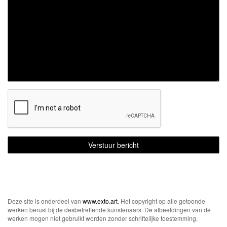
Deze site is onderdeel van
www.exto.art
. Het copyright op alle getoonde
werken berust bij de desbetreffende kunstenaars. De afbeeldingen van de
werken mogen niet gebruikt worden zonder schriftelijke toestemming.