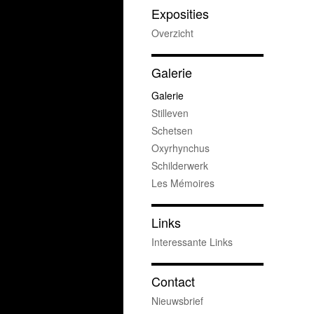
Exposities
Overzicht
Galerie
Galerie
Stilleven
Schetsen
Oxyrhynchus
Schilderwerk
Les Mémoires
Links
Interessante Links
Contact
Nieuwsbrief