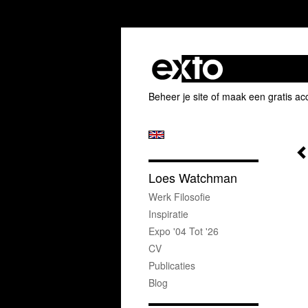
Beheer je site
of
maak een gratis ac
Loes Watchman
Werk Filosofie
Inspiratie
Expo '04 Tot '26
CV
Publicaties
Blog